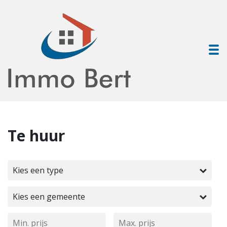
To
Te huur
Kies een type
Kies een gemeente