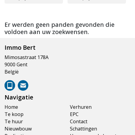
Er werden geen panden gevonden die
voldoen aan uw zoekwensen.
Immo Bert
Mimosastraat 178A
9000 Gent
België
Navigatie
Home
Verhuren
Te koop
EPC
Te huur
Contact
Nieuwbouw
Schattingen