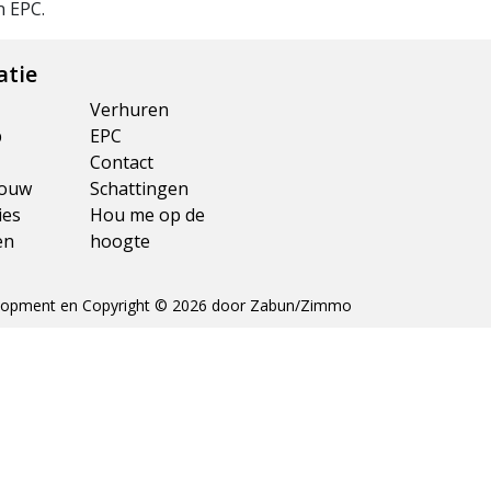
n EPC.
atie
Verhuren
p
EPC
Contact
ouw
Schattingen
ies
Hou me op de
en
hoogte
opment en Copyright © 2026 door
Zabun
/
Zimmo