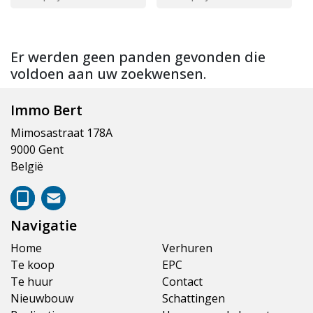
Er werden geen panden gevonden die
voldoen aan uw zoekwensen.
Immo Bert
Mimosastraat 178A
9000 Gent
België
Navigatie
Home
Verhuren
Te koop
EPC
Te huur
Contact
Nieuwbouw
Schattingen