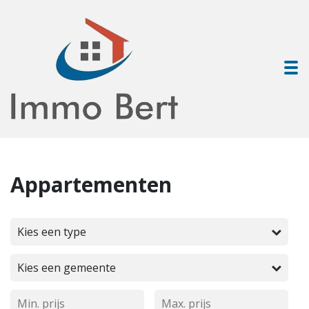
To
Appartementen
Kies een type
Kies een gemeente