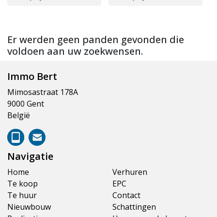
Er werden geen panden gevonden die
voldoen aan uw zoekwensen.
Immo Bert
Mimosastraat 178A
9000 Gent
België
Navigatie
Home
Verhuren
Te koop
EPC
Te huur
Contact
Nieuwbouw
Schattingen