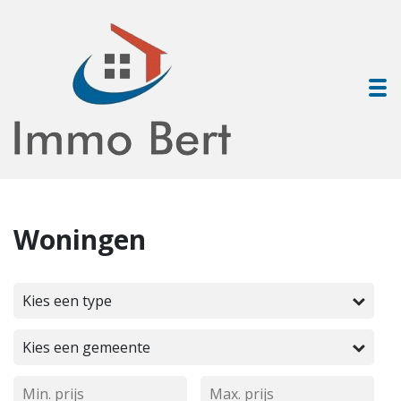
To
Woningen
Kies een type
Kies een gemeente