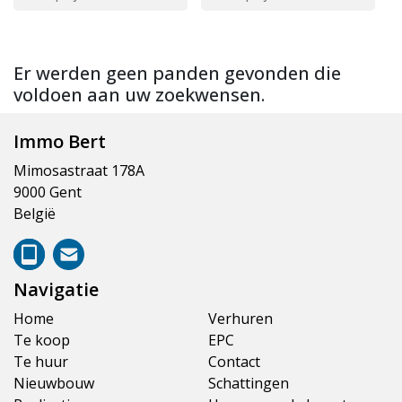
Er werden geen panden gevonden die
voldoen aan uw zoekwensen.
Immo Bert
Mimosastraat 178A
9000 Gent
België
Navigatie
Home
Verhuren
Te koop
EPC
Te huur
Contact
Nieuwbouw
Schattingen