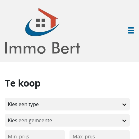
To
Te koop
Kies een type
Kies een gemeente