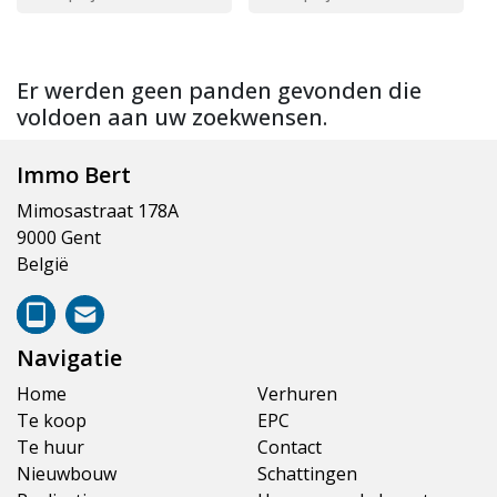
Er werden geen panden gevonden die
voldoen aan uw zoekwensen.
Immo Bert
Mimosastraat 178A
9000 Gent
België
Navigatie
Home
Verhuren
Te koop
EPC
Te huur
Contact
Nieuwbouw
Schattingen