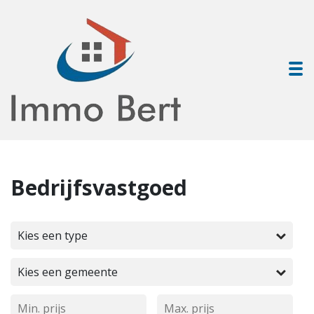
To
Bedrijfsvastgoed
Kies een type
Kies een gemeente