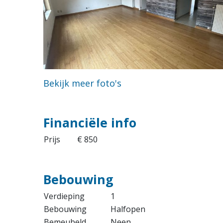
Bekijk meer foto's
Financiële info
Prijs
€ 850
Bebouwing
Verdieping
1
Bebouwing
Halfopen
Bemeubeld
Neen