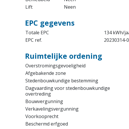
Lift
Neen
EPC gegevens
Totale EPC
134 kWh/ja
EPC ref.
20230314-0
Ruimtelijke ordening
Overstromingsgevoeligheid
Afgebakende zone
Stedenbouwkundige bestemming
Dagvaarding voor stedenbouwkundige
overtreding
Bouwvergunning
Verkavelingsvergunning
Voorkooprecht
Beschermd erfgoed