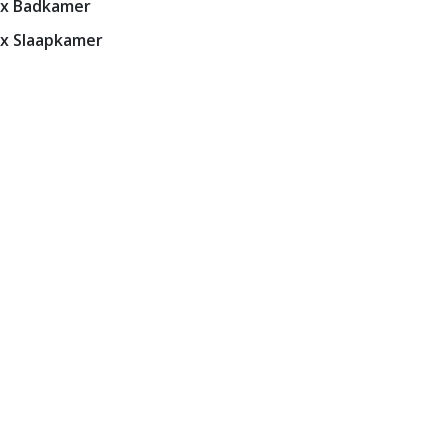
2x Badkamer
x Slaapkamer