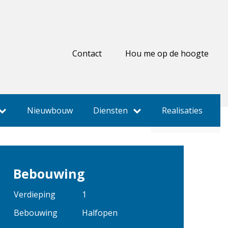
Contact
Hou me op de hoogte
€ 850
Nieuwbouw
Diensten
Realisaties
Bebouwing
Verdieping
1
Bebouwing
Halfopen