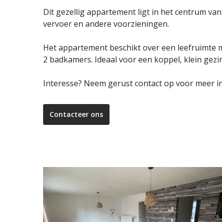
Dit gezellig appartement ligt in het centrum va
vervoer en andere voorzieningen.
Het appartement beschikt over een leefruimte m
2 badkamers. Ideaal voor een koppel, klein gezin
Interesse? Neem gerust contact op voor meer i
Contacteer ons