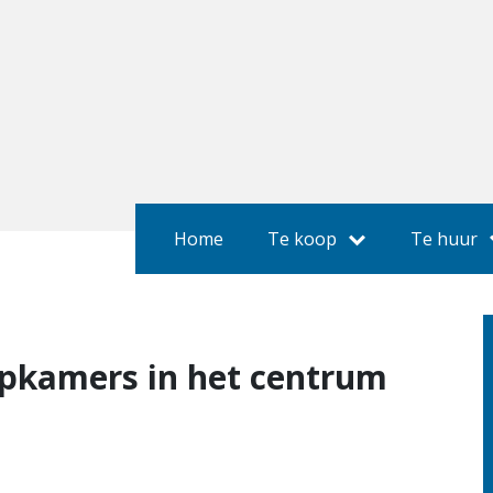
Home
Te koop
Te huur
pkamers in het centrum